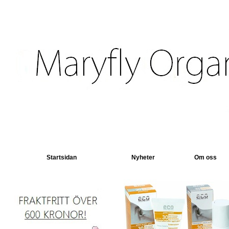
Startsidan
Nyheter
Om oss